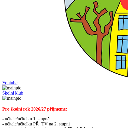
Youtube
Školní klub
Pro školní rok 2026/27 přijmeme:
- učitele/učitelku 1. stupně
- učitele/učitelku PŘ+TV na 2. stupni