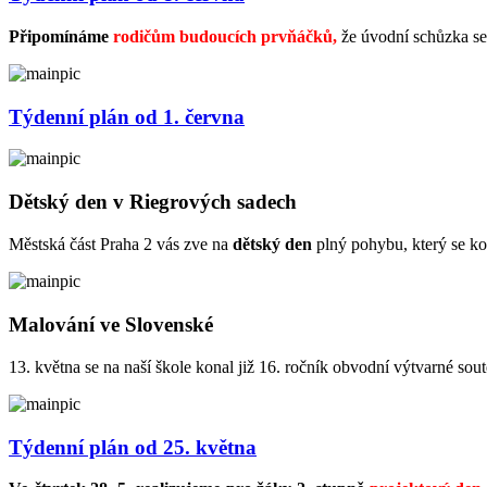
Připomínáme
rodičům budoucích prvňáčků,
že úvodní schůzka s
Týdenní plán od 1. června
Dětský den v Riegrových sadech
Městská část Praha 2 vás zve na
dětský den
plný pohybu, který se k
Malování ve Slovenské
13. května se na naší škole konal již 16. ročník obvodní výtvarné sou
Týdenní plán od 25. května