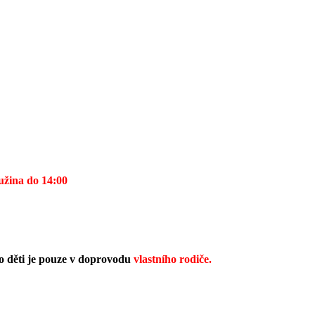
užina do 14:00
o děti je pouze v doprovodu
vlastního rodiče.