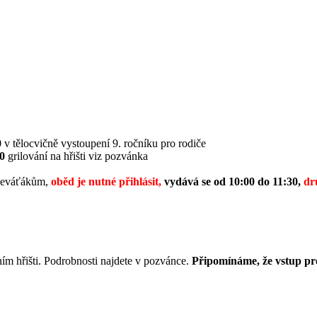
0
v tělocvičně vystoupení 9. ročníku pro rodiče
0
grilování na hřišti viz pozvánka
 deváťákům,
oběd je nutné přihlásit,
vydává se od 10:00 do 11:30,
dr
ím hřišti. Podrobnosti najdete v pozvánce.
Připomínáme, že vstup pr