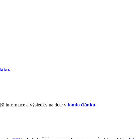
etáku.
ší informace a výsledky najdete v
tomto článku.