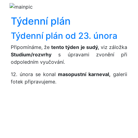
Týdenní plán
Týdenní plán od 23. února
Připomínáme, že
tento týden je sudý,
viz záložka
Studium/rozvrhy
s úpravami zvonění při
odpoledním vyučování.
12. února se konal
masopustní karneval,
galerii
fotek připravujeme.