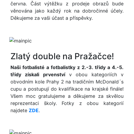
června. Část výtěžku z prodeje obrazů bude
věnována jako každý rok na dobročinné účely.
Děkujeme za vaši účast a příspěvky.
Zlatý double na Pražačce!
Naši fotbalisté a fotbalistky z 2.-3. třídy a 4.-5.
třídy získali prvenství
v obou kategoriích v
obvodním kole Prahy 2 na tradičním McDonald´s
cupu a postupují do kvalifikace na krajské finále!
Všem moc gratulujeme a děkujeme za skvělou
reprezentaci školy. Fotky z obou kategorií
najdete
ZDE
.