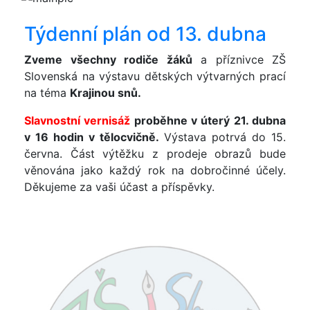
Týdenní plán od 13. dubna
Zveme všechny rodiče žáků
a příznivce ZŠ
Slovenská na výstavu dětských výtvarných prací
na téma
Krajinou snů.
Slavnostní vernisáž
proběhne v úterý 21. dubna
v 16 hodin v tělocvičně.
Výstava potrvá do 15.
června. Část výtěžku z prodeje obrazů bude
věnována jako každý rok na dobročinné účely.
Děkujeme za vaši účast a příspěvky.