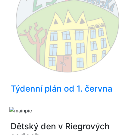
Týdenní plán od 1. června
Dětský den v Riegrových