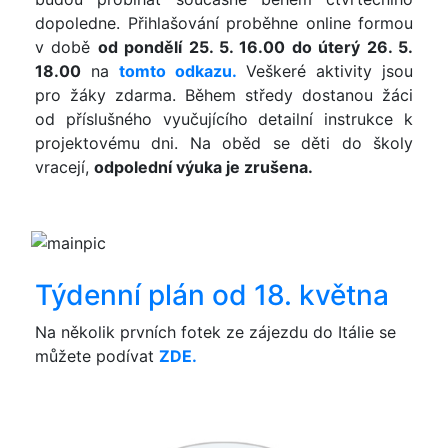
dopoledne. Přihlašování proběhne online formou
v době
od pondělí 25. 5. 16.00 do úterý 26. 5.
18.00
na
tomto odkazu.
Veškeré aktivity jsou
pro žáky zdarma. Během středy dostanou žáci
od příslušného vyučujícího detailní instrukce k
projektovému dni. Na oběd se děti do školy
vracejí,
odpolední výuka je zrušena.
Týdenní plán od 18. května
Na několik prvních fotek ze zájezdu do Itálie se
můžete podívat
ZDE.