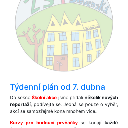
Týdenní plán od 7. dubna
Do sekce
Školní akce
jsme přidali
několik nových
reportáží,
podívejte se. Jedná se pouze o výběr,
akcí se samozřejmě koná mnohem více...
Kurzy pro budoucí prvňáčky
se konají
každé