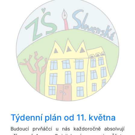
Týdenní plán od 11. května
Budoucí prvňáčci u nás každoročně absolvují