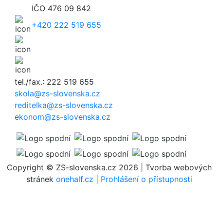
IČO
476 09 842
+420 222 519 655
tel./fax.: 222 519 655
skola@zs-slovenska.cz
reditelka@zs-slovenska.cz
ekonom@zs-slovenska.cz
Copyright © ZS-slovenska.cz 2026 | Tvorba webových
stránek
onehalf.cz
|
Prohlášení o přístupnosti