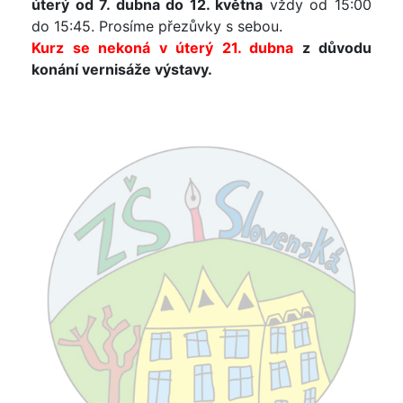
úterý od 7. dubna do 12. května
vždy od 15:00
do 15:45. Prosíme přezůvky s sebou.
Kurz se nekoná v úterý 21. dubna
z důvodu
konání vernisáže výstavy.