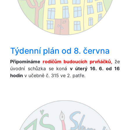
Týdenní plán od 8. června
Připomínáme
rodičům budoucích prvňáčků,
že
úvodní schůzka se koná
v úterý 16. 6. od 16
hodin
v učebně č. 315 ve 2. patře.