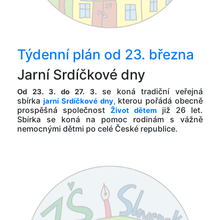
Týdenní plán od 23. března
Jarní Srdíčkové dny
se koná tradiční veřejná
Od 23. 3. do 27. 3.
sbírka
kterou pořádá obecně
jarní Srdíčkové dny,
prospěšná společnost
již 26 let.
Život dětem
Sbírka se koná na pomoc rodinám s vážně
nemocnými dětmi po celé České republice.