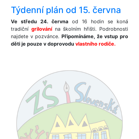
Týdenní plán od 15. června
Ve středu 24. června
od 16 hodin se koná
tradiční
grilování
na školním hřišti. Podrobnosti
najdete v pozvánce.
Připomínáme, že vstup pro
děti je pouze v doprovodu
vlastního rodiče.