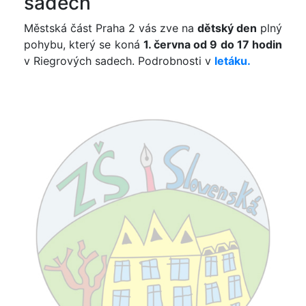
sadech
Městská část Praha 2 vás zve na
dětský den
plný
pohybu, který se koná
1. června od 9 do 17 hodin
v Riegrových sadech. Podrobnosti v
letáku.