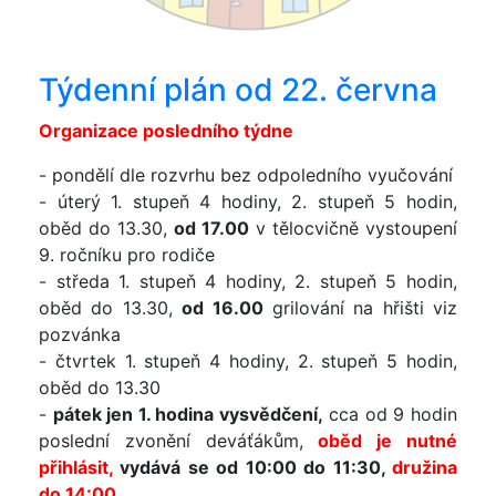
Týdenní plán od 22. června
Organizace posledního týdne
- pondělí dle rozvrhu bez odpoledního vyučování
- úterý 1. stupeň 4 hodiny, 2. stupeň 5 hodin,
oběd do 13.30,
od 17.00
v tělocvičně vystoupení
9. ročníku pro rodiče
- středa 1. stupeň 4 hodiny, 2. stupeň 5 hodin,
oběd do 13.30,
od 16.00
grilování na hřišti viz
pozvánka
- čtvrtek 1. stupeň 4 hodiny, 2. stupeň 5 hodin,
oběd do 13.30
-
pátek jen 1. hodina vysvědčení,
cca od 9 hodin
poslední zvonění deváťákům,
oběd je nutné
přihlásit,
vydává se od 10:00 do 11:30,
družina
do 14:00