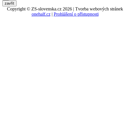
zavřít
Copyright © ZS-slovenska.cz 2026 | Tvorba webových stránek
onehalf.cz
|
Prohlášení o přístupnosti