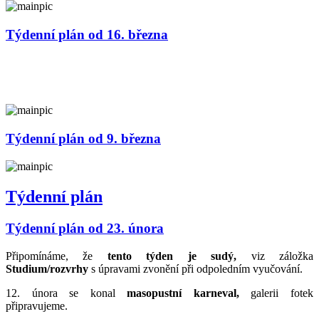
Týdenní plán od 16. března
Týdenní plán od 9. března
Týdenní plán
Týdenní plán od 23. února
Připomínáme, že
tento týden je sudý,
viz záložka
Studium/rozvrhy
s úpravami zvonění při odpoledním vyučování.
12. února se konal
masopustní karneval,
galerii fotek
připravujeme.