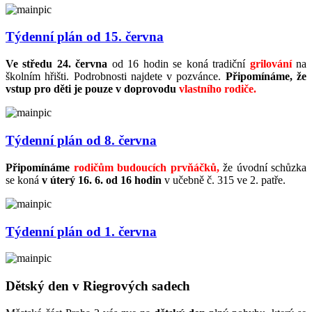
Týdenní plán od 15. června
Ve středu 24. června
od 16 hodin se koná tradiční
grilování
na
školním hřišti. Podrobnosti najdete v pozvánce.
Připomínáme, že
vstup pro děti je pouze v doprovodu
vlastního rodiče.
Týdenní plán od 8. června
Připomínáme
rodičům budoucích prvňáčků,
že úvodní schůzka
se koná
v úterý 16. 6. od 16 hodin
v učebně č. 315 ve 2. patře.
Týdenní plán od 1. června
Dětský den v Riegrových sadech