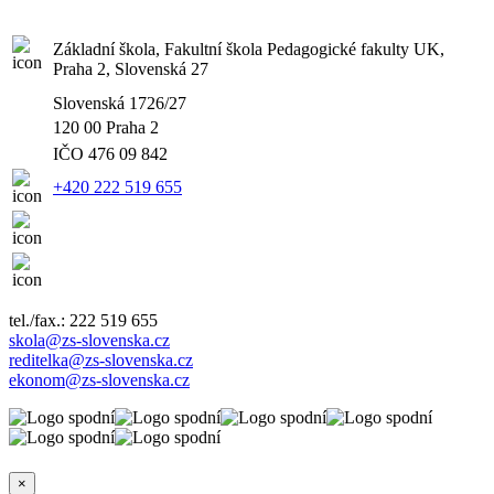
Základní škola, Fakultní škola Pedagogické fakulty UK,
Praha 2, Slovenská 27
Slovenská 1726/27
120 00 Praha 2
IČO
476 09 842
+420 222 519 655
tel./fax.: 222 519 655
skola@zs-slovenska.cz
reditelka@zs-slovenska.cz
ekonom@zs-slovenska.cz
×