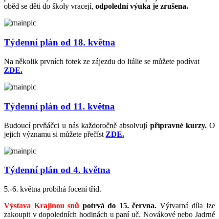
oběd se děti do školy vracejí,
odpolední výuka je zrušena.
Týdenní plán od 18. května
Na několik prvních fotek ze zájezdu do Itálie se můžete podívat
ZDE.
Týdenní plán od 11. května
Budoucí prvňáčci u nás každoročně absolvují
přípravné kurzy.
O
jejich významu si můžete přečíst
ZDE.
Týdenní plán od 4. května
5.-6. května probíhá focení tříd.
Výstava Krajinou snů
potrvá do 15. června.
Výtvarná díla lze
zakoupit v dopoledních hodinách u paní uč. Novákové nebo Jadrné