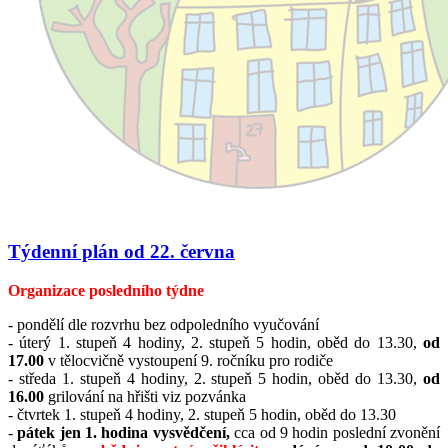
Týdenní plán od 22. června
Organizace posledního týdne
- pondělí dle rozvrhu bez odpoledního vyučování
- úterý 1. stupeň 4 hodiny, 2. stupeň 5 hodin, oběd do 13.30,
od
17.00
v tělocvičně vystoupení 9. ročníku pro rodiče
- středa 1. stupeň 4 hodiny, 2. stupeň 5 hodin, oběd do 13.30,
od
16.00
grilování na hřišti viz pozvánka
- čtvrtek 1. stupeň 4 hodiny, 2. stupeň 5 hodin, oběd do 13.30
-
pátek jen 1. hodina vysvědčení,
cca od 9 hodin poslední zvonění