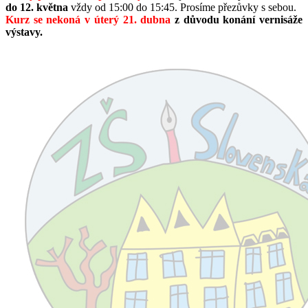
do 12. května
vždy od 15:00 do 15:45. Prosíme přezůvky s sebou.
Kurz se nekoná v úterý 21. dubna
z důvodu konání vernisáže
výstavy.