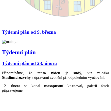
Týdenní plán od 9. března
Týdenní plán
Týdenní plán od 23. února
Připomínáme, že
tento týden je sudý,
viz záložka
Studium/rozvrhy
s úpravami zvonění při odpoledním vyučování.
12. února se konal
masopustní karneval,
galerii fotek
připravujeme.