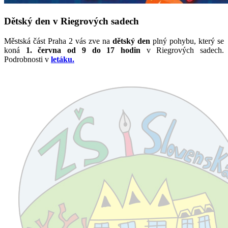
Dětský den v Riegrových sadech
Městská část Praha 2 vás zve na
dětský den
plný pohybu, který se
koná
1. června od 9 do 17 hodin
v Riegrových sadech.
Podrobnosti v
letáku.