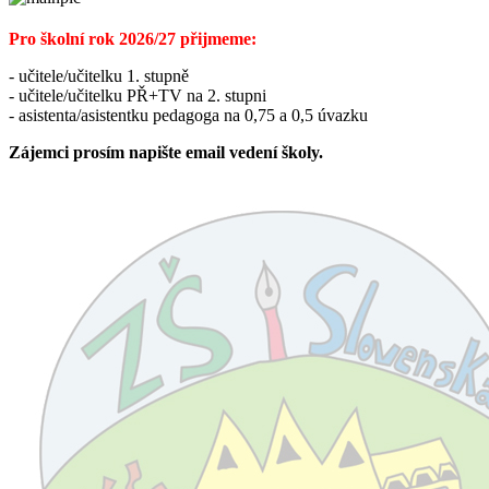
Pro školní rok 2026/27 přijmeme:
- učitele/učitelku 1. stupně
- učitele/učitelku PŘ+TV na 2. stupni
- asistenta/asistentku pedagoga na 0,75 a 0,5 úvazku
Zájemci prosím napište email vedení školy.