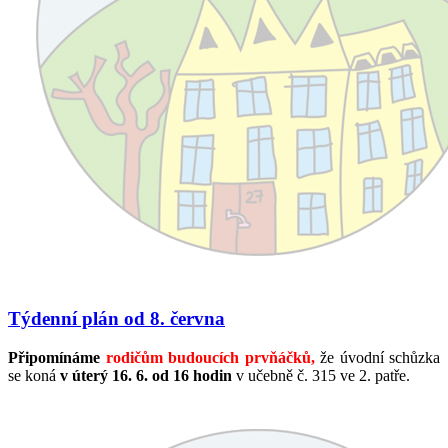
Týdenní plán od 8. června
Připomínáme
rodičům budoucích prvňáčků,
že úvodní schůzka
se koná
v úterý 16. 6. od 16 hodin
v učebně č. 315 ve 2. patře.