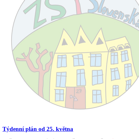
Týdenní plán od 25. května