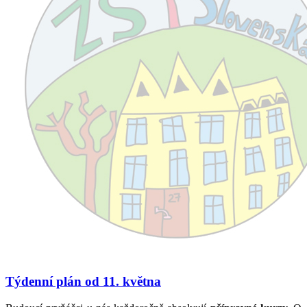
Týdenní plán od 11. května