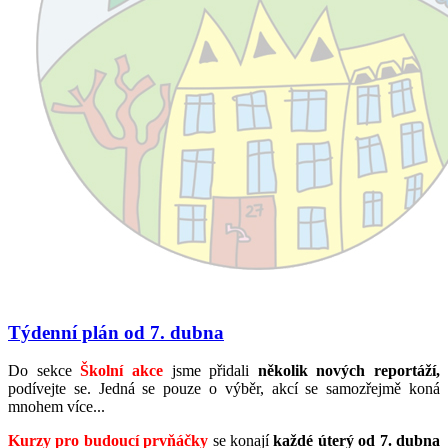
Týdenní plán od 7. dubna
Do sekce
Školní akce
jsme přidali
několik nových reportáží,
podívejte se. Jedná se pouze o výběr, akcí se samozřejmě koná
mnohem více...
Kurzy pro budoucí prvňáčky
se konají
každé úterý od 7. dubna