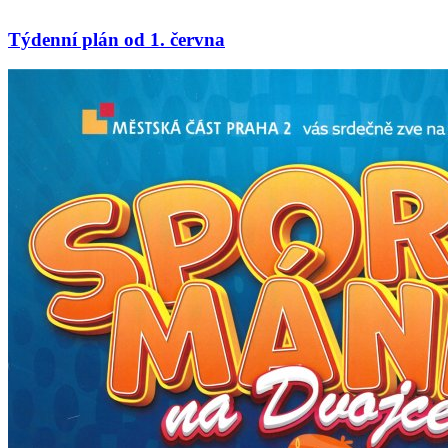
Týdenní plán od 1. června