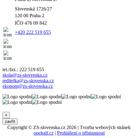
Slovenská 1726/27
120 00 Praha 2
IČO
476 09 842
+420 222 519 655
tel./fax.: 222 519 655
skola@zs-slovenska.cz
reditelka@zs-slovenska.cz
ekonom@zs-slovenska.cz
×
zavřít
Copyright © ZS-slovenska.cz 2026 | Tvorba webových stránek
onehalf.cz
|
Prohlášení o přístupnosti