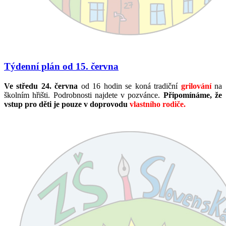
Týdenní plán od 15. června
Ve středu 24. června
od 16 hodin se koná tradiční
grilování
na
školním hřišti. Podrobnosti najdete v pozvánce.
Připomínáme, že
vstup pro děti je pouze v doprovodu
vlastního rodiče.