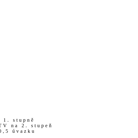
 1. stupně
TV na 2. stupeň
 0,5 úvazku