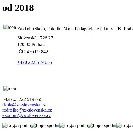
od 2018
Základní škola, Fakultní škola Pedagogické fakulty UK, Prah
Slovenská 1726/27
120 00 Praha 2
IČO
476 09 842
+420 222 519 655
tel./fax.: 222 519 655
skola@zs-slovenska.cz
reditelka@zs-slovenska.cz
ekonom@zs-slovenska.cz