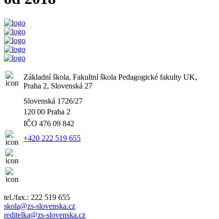
Základní škola, Fakultní škola Pedagogické fakulty UK,
Praha 2, Slovenská 27
Slovenská 1726/27
120 00 Praha 2
IČO
476 09 842
+420 222 519 655
tel./fax.: 222 519 655
skola@zs-slovenska.cz
reditelka@zs-slovenska.cz