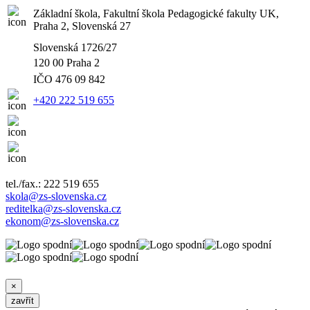
Základní škola, Fakultní škola Pedagogické fakulty UK,
Praha 2, Slovenská 27
Slovenská 1726/27
120 00 Praha 2
IČO
476 09 842
+420 222 519 655
tel./fax.: 222 519 655
skola@zs-slovenska.cz
reditelka@zs-slovenska.cz
ekonom@zs-slovenska.cz
×
zavřít