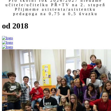
Pro školní rok 2026/2027 hledáme
učitele/učitelku PŘ+TV na 2. stupeň
Přijmeme asistenta/asistentku
pedagoga na 0,75 a 0,5 úvazku
od 2018