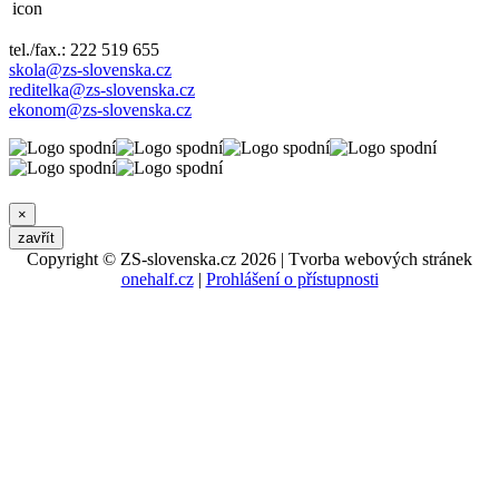
tel./fax.: 222 519 655
skola@zs-slovenska.cz
reditelka@zs-slovenska.cz
ekonom@zs-slovenska.cz
×
zavřít
Copyright © ZS-slovenska.cz 2026 | Tvorba webových stránek
onehalf.cz
|
Prohlášení o přístupnosti